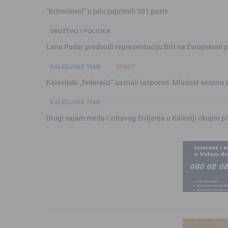
“Krimolovci” u julu zaprimili 301 poziv
DRUŠTVO I POLITIKA
Lana Pudar predvodi reprezentaciju BiH na Evropskom p
KALESIJSKE TEME
SPORT
Kalesijski „federalci“ saznali raspored: Mladost sezonu 
KALESIJSKE TEME
Drugi sajam meda i zdravog življenja u Kalesiji okupio pč