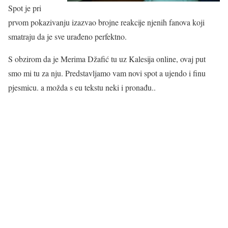
Spot je pri
prvom pokazivanju izazvao brojne reakcije njenih fanova koji
smatraju da je sve urađeno perfektno.
S obzirom da je Merima Džafić tu uz Kalesija online, ovaj put
smo mi tu za nju. Predstavljamo vam novi spot a ujendo i finu
pjesmicu. a možda s eu tekstu neki i pronađu..