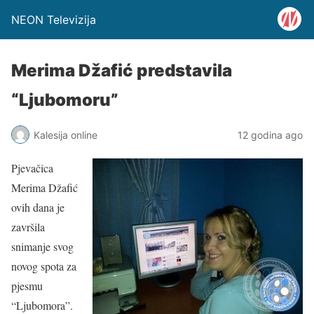
NEON Televizija
Merima Džafić predstavila
“Ljubomoru”
Kalesija online
12 godina ago
Pjevačica
Merima Džafić
ovih dana je
završila
snimanje svog
novog spota za
pjesmu
“Ljubomora”.