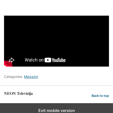
Categories:
Magazin
NEON Televizija
Back to top
Exit mobile version