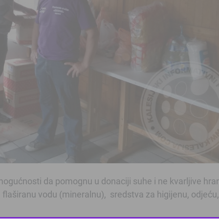
gućnosti da pomognu u donaciji suhe i ne kvarljive hra
 flaširanu vodu (mineralnu), sredstva za higijenu, odjeću,