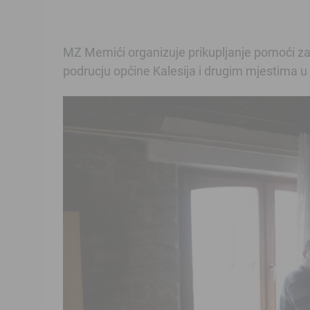
MZ Memići organizuje prikupljanje pomoći za 
podrucju općine Kalesija i drugim mjestima u 