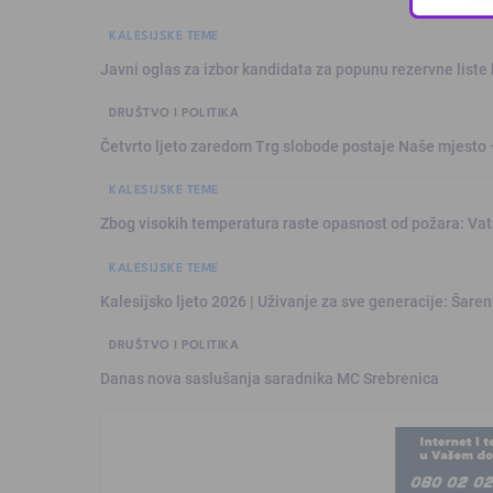
KALESIJSKE TEME
Javni oglas za izbor kandidata za popunu rezervne liste 
DRUŠTVO I POLITIKA
Četvrto ljeto zaredom Trg slobode postaje Naše mjesto
KALESIJSKE TEME
Zbog visokih temperatura raste opasnost od požara: Vat
KALESIJSKE TEME
Kalesijsko ljeto 2026 | Uživanje za sve generacije: Šare
DRUŠTVO I POLITIKA
Danas nova saslušanja saradnika MC Srebrenica