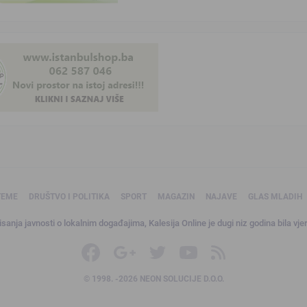
TEME
DRUŠTVO I POLITIKA
SPORT
MAGAZIN
NAJAVE
GLAS MLADIH
sanja javnosti o lokalnim događajima, Kalesija Online je dugi niz godina bila vjer
© 1998. -2026 NEON SOLUCIJE D.O.O.