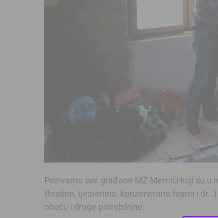
Pozivamo sve građane MZ Memići koji su u mo
(brašno, tjestenina, konzervirana hrana i dr…)
obuću i druge potrebštine.