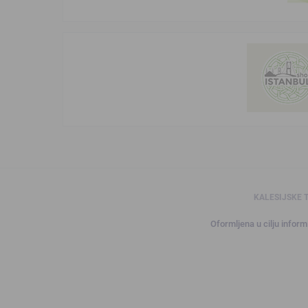
KALESIJSKE 
Oformljena u cilju informi