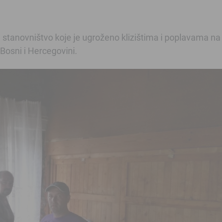
stanovništvo koje je ugroženo klizištima i poplavama na
Bosni i Hercegovini.