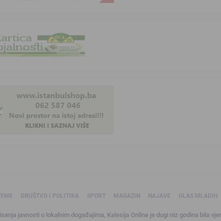
TEME
DRUŠTVO I POLITIKA
SPORT
MAGAZIN
NAJAVE
GLAS MLADIH
sanja javnosti o lokalnim događajima, Kalesija Online je dugi niz godina bila vjer