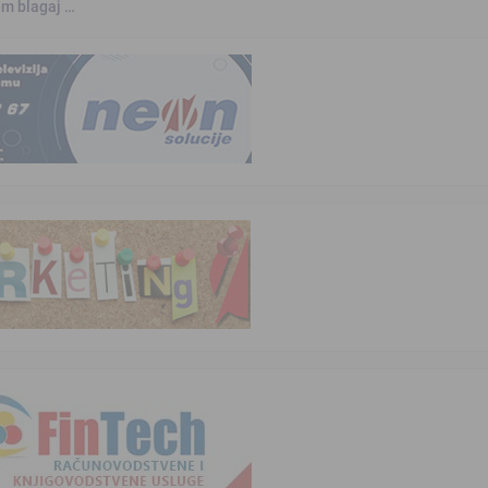
jem blagaj …