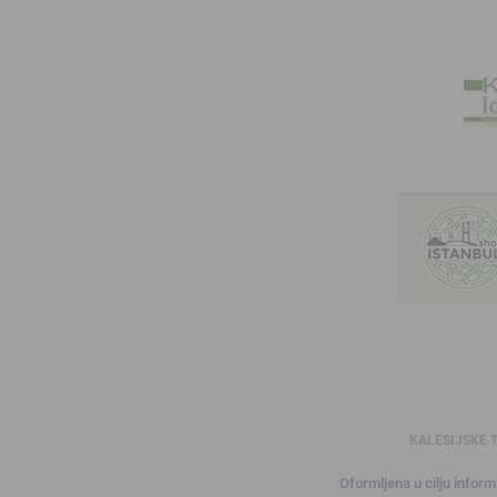
KALESIJSKE 
Oformljena u cilju informi