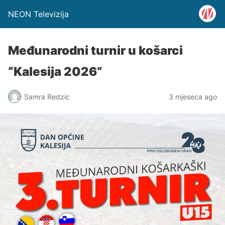
NEON Televizija
Međunarodni turnir u košarci
“Kalesija 2026”
Samra Redzic
3 mjeseca ago