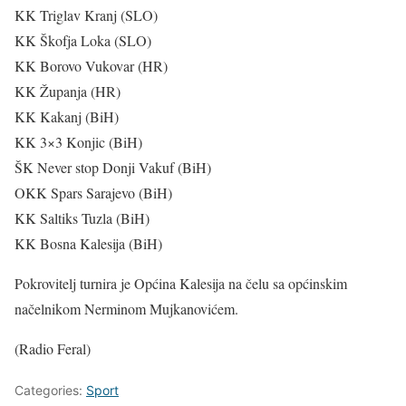
KK Triglav Kranj (SLO)
KK Škofja Loka (SLO)
KK Borovo Vukovar (HR)
KK Županja (HR)
KK Kakanj (BiH)
KK 3×3 Konjic (BiH)
ŠK Never stop Donji Vakuf (BiH)
OKK Spars Sarajevo (BiH)
KK Saltiks Tuzla (BiH)
KK Bosna Kalesija (BiH)
Pokrovitelj turnira je Općina Kalesija na čelu sa općinskim
načelnikom Nerminom Mujkanovićem.
(Radio Feral)
Categories:
Sport