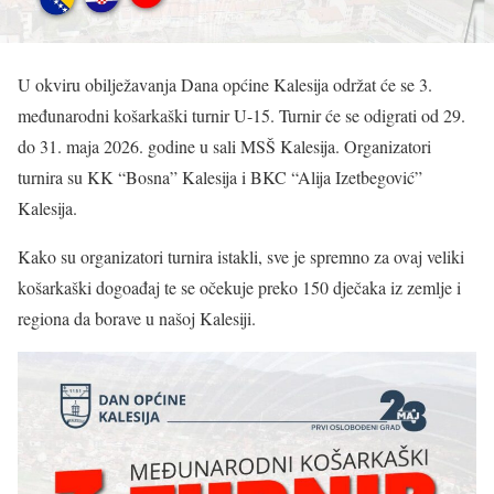
U okviru obilježavanja Dana općine Kalesija održat će se 3.
međunarodni košarkaški turnir U-15. Turnir će se odigrati od 29.
do 31. maja 2026. godine u sali MSŠ Kalesija. Organizatori
turnira su KK “Bosna” Kalesija i BKC “Alija Izetbegović”
Kalesija.
Kako su organizatori turnira istakli, sve je spremno za ovaj veliki
košarkaški dogoađaj te se očekuje preko 150 dječaka iz zemlje i
regiona da borave u našoj Kalesiji.