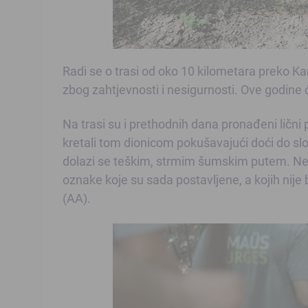
Radi se o trasi od oko 10 kilometara preko K
zbog zahtjevnosti i nesigurnosti. Ove godine ć
Na trasi su i prethodnih dana pronađeni lični 
kretali tom dionicom pokušavajući doći do slobo
dolazi se teškim, strmim šumskim putem. N
oznake koje su sada postavljene, a kojih nije 
(AA).