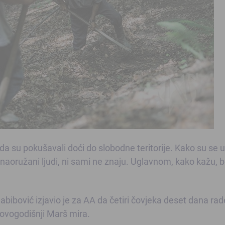
da su pokušavali doći do slobodne teritorije. Kako su se u
ih naoružani ljudi, ni sami ne znaju. Uglavnom, kako kažu, b
ibović izjavio je za AA da četiri čovjeka deset dana rad
a ovogodišnji Marš mira.