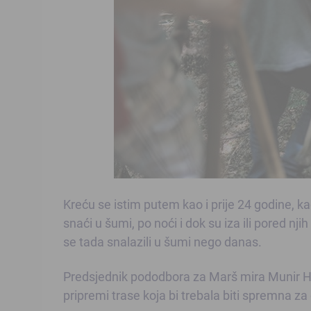
Kreću se istim putem kao i prije 24 godine, ka
snaći u šumi, po noći i dok su iza ili pored nj
se tada snalazili u šumi nego danas.
Predsjednik pododbora za Marš mira Munir Hab
pripremi trase koja bi trebala biti spremna z