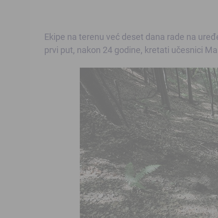
Ekipe na terenu već deset dana rade na uređ
prvi put, nakon 24 godine, kretati učesnici Ma