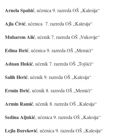
Arnela Spahić
, učenica 9. razreda OŠ „Kalesija“
Ajla Ćivić
, učenica 7. razreda OŠ „Kalesija“
Muharem Alić
, učenik 7. razreda OŠ „Vukovije“
Edina Ibrić
, učenica 9. razreda OŠ „Memići“
Adnan Hukić
, učenik 7. razreda OŠ „Tojšići“
Salih Herić
, učenik 9. razreda OŠ „Kalesija“
Ermin Ibrić
, učenik 8. razreda OŠ „Memići“
Armin Ramić
, učenik 8. razreda OŠ „Kalesija“
Sedina Aljukić
, učenica 9. razreda OŠ „Kalesija“
Lejla Bureković
, učenica 9. razreda OŠ „Kalesija“