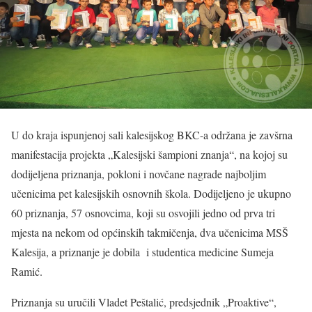
U do kraja ispunjenoj sali kalesijskog BKC-a održana je zavšrna
manifestacija projekta „Kalesijski šampioni znanja“, na kojoj su
dodijeljena priznanja, pokloni i novčane nagrade najboljim
učenicima pet kalesijskih osnovnih škola. Dodijeljeno je ukupno
60 priznanja, 57 osnovcima, koji su osvojili jedno od prva tri
mjesta na nekom od općinskih takmičenja, dva učenicima MSŠ
Kalesija, a priznanje je dobila i studentica medicine Sumeja
Ramić.
Priznanja su uručili Vladet Peštalić, predsjednik „Proaktive“,