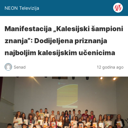
NEON Televizija
Manifestacija „Kalesijski šampioni
znanja“: Dodijeljena priznanja
najboljim kalesijskim učenicima
Senad
12 godina ago