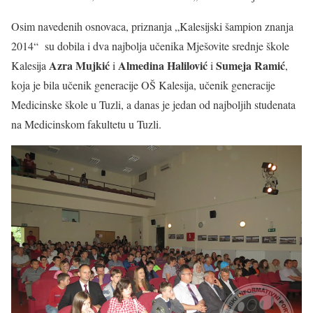
Osim navedenih osnovaca, priznanja „Kalesijski šampion znanja
2014“ su dobila i dva najbolja učenika Mješovite srednje škole
Azra Mujkić
Almedina Halilović
Sumeja Ramić
Kalesija
i
i
,
koja je bila učenik generacije OŠ Kalesija, učenik generacije
Medicinske škole u Tuzli, a danas je jedan od najboljih studenata
na Medicinskom fakultetu u Tuzli.