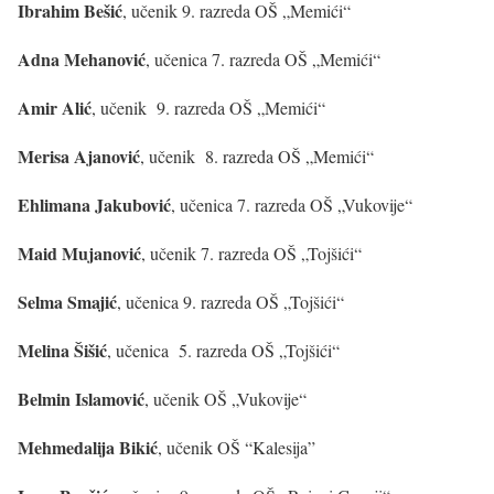
Ibrahim Bešić
, učenik 9. razreda OŠ „Memići“
Adna Mehanović
, učenica 7. razreda OŠ „Memići“
Amir Alić
, učenik 9. razreda OŠ „Memići“
Merisa Ajanović
, učenik 8. razreda OŠ „Memići“
Ehlimana Jakubović
, učenica 7. razreda OŠ „Vukovije“
Maid Mujanović
, učenik 7. razreda OŠ „Tojšići“
Selma Smajić
, učenica 9. razreda OŠ „Tojšići“
Melina Šišić
, učenica 5. razreda OŠ „Tojšići“
Belmin Islamović
, učenik OŠ „Vukovije“
Mehmedalija Bikić
, učenik OŠ “Kalesija”