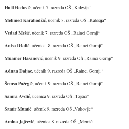
Halil Đedović
, učenik 7. razreda OŠ „Kalesija“
Mehmed Karahodžić
, učenik 8. razreda OŠ „Kalesija“
Vedad Mešić
, učenik 7. razreda OŠ „Rainci Gornji“
Anisa Džafić
, učenica 8. razreda OŠ „Rainci Gornji“
Muamer Hasanović
, učenik 9. razreda OŠ „Rainci Gornji“
Adnan Daljac
, učenik 9. razreda OŠ „Rainci Gornji“
Šemso Požegić
, učenik 9. razreda OŠ „Rainci Gornji“
Samra Avdić
, učenica 9. razreda OŠ „Tojšići“
Samir Mumić
, učenik 9. razreda OŠ „Vukovije“
Amina Jajčević
, učenica 8. razreda OŠ „Memići“