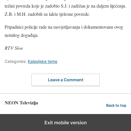
težini povreda koje je zadobio S.J. i zadržan je na daljem liječenju.
Z.B. i M.H. zadobili su lakše tjelesne povrede.
Pripadnici policije rade na rasvjetljavanju i dokumentovanu ovog
nemilog događaja.
RTV Slon
Categories:
Kalesijske teme
Leave a Comment
NEON Televizija
Back to top
Exit mobile version