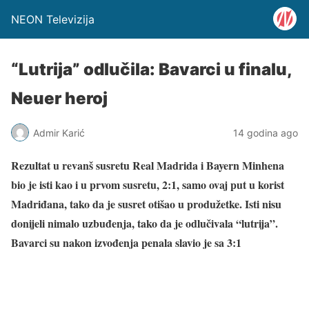
NEON Televizija
“Lutrija” odlučila: Bavarci u finalu,
Neuer heroj
Admir Karić
14 godina ago
Rezultat u revanš susretu Real Madrida i Bayern Minhena
bio je isti kao i u prvom susretu, 2:1, samo ovaj put u korist
Madriđana, tako da je susret otišao u produžetke. Isti nisu
donijeli nimalo uzbuđenja, tako da je odlučivala “lutrija”.
Bavarci su nakon izvođenja penala slavio je sa 3:1