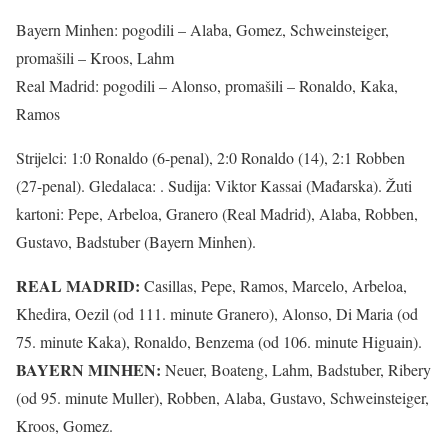
Bayern Minhen: pogodili – Alaba, Gomez, Schweinsteiger,
promašili – Kroos, Lahm
Real Madrid: pogodili – Alonso, promašili – Ronaldo, Kaka,
Ramos
Strijelci: 1:0 Ronaldo (6-penal), 2:0 Ronaldo (14), 2:1 Robben
(27-penal). Gledalaca: . Sudija: Viktor Kassai (Mađarska). Žuti
kartoni: Pepe, Arbeloa, Granero (Real Madrid), Alaba, Robben,
Gustavo, Badstuber (Bayern Minhen).
REAL MADRID:
Casillas, Pepe, Ramos, Marcelo, Arbeloa,
Khedira, Oezil (od 111. minute Granero), Alonso, Di Maria (od
75. minute Kaka), Ronaldo, Benzema (od 106. minute Higuain).
BAYERN MINHEN:
Neuer, Boateng, Lahm, Badstuber, Ribery
(od 95. minute Muller), Robben, Alaba, Gustavo, Schweinsteiger,
Kroos, Gomez.