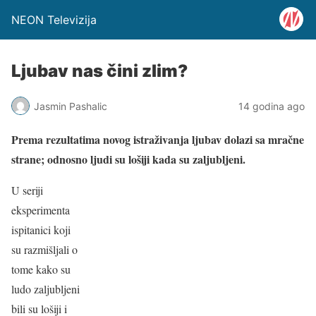
NEON Televizija
Ljubav nas čini zlim?
Jasmin Pashalic
14 godina ago
Prema rezultatima novog istraživanja ljubav dolazi sa mračne
strane; odnosno ljudi su lošiji kada su zaljubljeni.
U seriji
eksperimenta
ispitanici koji
su razmišljali o
tome kako su
ludo zaljubljeni
bili su lošiji i