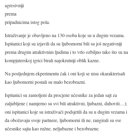
agresivniji
prema
pripadnicima istog pola.
Istraživanje je obavljeno na 130 osoba koje su u dugim vezama.
Ispitanici koji su izjavili da su ljubomorni bili su još negativniji
prema drugim atraktivnim ljudima i to vrlo ozbiljno tako što su na
kompjuterskoj igrici birali najokrutniji oblik kazne.
Na posljednjem ekperimentu čak i oni koji se nisu okarakterisali
kao ljubomorni postali su malo bezobrazni.
Ispitanici su zamoljeni da procjene učesnike za jedan sajt za
zaljubljene ( namjerno su svi bili atraktivni, ljubazni, duhoviti…);
oni ispitanici koje su istraživači podsjetili da su u dugim vezama i
da obožavaju svoje partnere, ljubomorni ili ne, rangirali su sve
učesnike sajta kao ružne, neljubazne i bezobrazne.