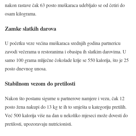
nakon rastave čak 63 posto muškaraca udebljalo se od četiri do
osam kilograma.
Zamke slatkih darova
U početku veze većina muškaraca srednjih godina partnericu
zavodi večerama u restoranima i obasipa ih slatkim darovima. U
samo 100 grama mliječne čokolade krije se 550 kalorija, što je 25
posto dnevnog unosa.
Stabilnom vezom do pretilosti
Nakon što postanu sigurne u partnerove namjere i vezu, čak 12
posto žena nakupi do 13 kg te ih to smješta u kategoriju pretilih.
Već 500 kalorija više na dan u nekoliko mjeseci može dovesti do
pretilosti, upozoravaju nutricionisti.