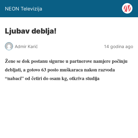
NEON Televizija
Ljubav deblja!
Admir Karić
14 godina ago
Žene se dok postanu sigurne u partnerove namjere počinju
debljati, a gotovo 63 posto muškaraca nakon razvoda
“nabaci” od četiri do osam kg, otkriva studija