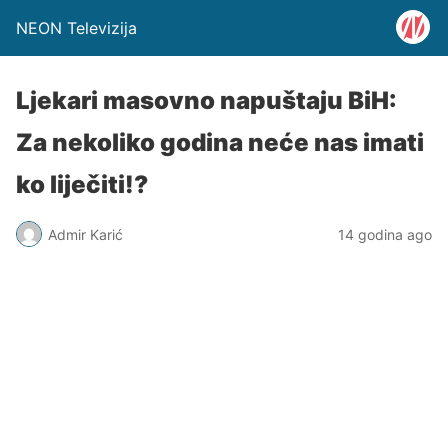
NEON Televizija
Ljekari masovno napuštaju BiH:
Za nekoliko godina neće nas imati
ko liječiti!?
Admir Karić
14 godina ago