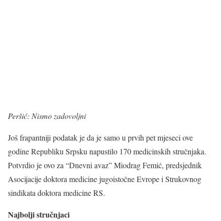
Peršić: Nismo zadovoljni
Još frapantniji podatak je da je samo u prvih pet mjeseci ove
godine Republiku Srpsku napustilo 170 medicinskih stručnjaka.
Potvrdio je ovo za “Dnevni avaz” Miodrag Femić, predsjednik
Asocijacije doktora medicine jugoistočne Evrope i Strukovnog
sindikata doktora medicine RS.
Najbolji stručnjaci