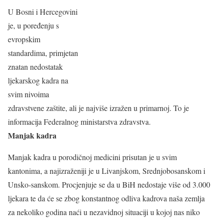
U Bosni i Hercegovini
je, u poređenju s
evropskim
standardima, primjetan
znatan nedostatak
ljekarskog kadra na
svim nivoima
zdravstvene zaštite, ali je najviše izražen u primarnoj. To je
informacija Federalnog ministarstva zdravstva.
Manjak kadra
Manjak kadra u porodičnoj medicini prisutan je u svim
kantonima, a najizraženiji je u Livanjskom, Srednjobosanskom i
Unsko-sanskom. Procjenjuje se da u BiH nedostaje više od 3.000
ljekara te da će se zbog konstantnog odliva kadrova naša zemlja
za nekoliko godina naći u nezavidnoj situaciji u kojoj nas niko