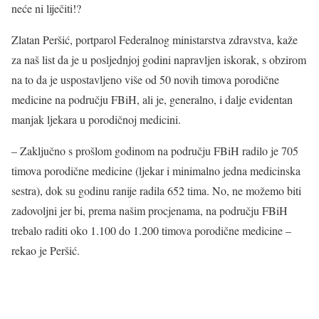
neće ni liječiti!?
Zlatan Peršić, portparol Federalnog ministarstva zdravstva, kaže
za naš list da je u posljednjoj godini napravljen iskorak, s obzirom
na to da je uspostavljeno više od 50 novih timova porodične
medicine na području FBiH, ali je, generalno, i dalje evidentan
manjak ljekara u porodičnoj medicini.
– Zaključno s prošlom godinom na području FBiH radilo je 705
timova porodične medicine (ljekar i minimalno jedna medicinska
sestra), dok su godinu ranije radila 652 tima. No, ne možemo biti
zadovoljni jer bi, prema našim procjenama, na području FBiH
trebalo raditi oko 1.100 do 1.200 timova porodične medicine –
rekao je Peršić.