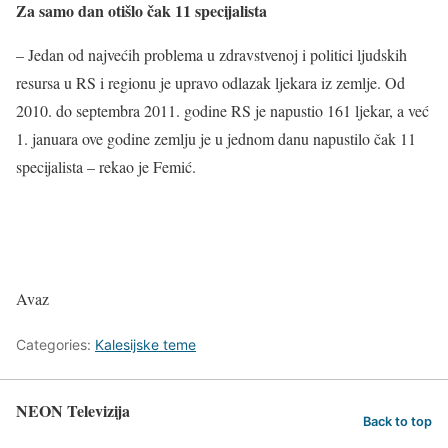
Za samo dan otišlo čak 11 specijalista
– Jedan od najvećih problema u zdravstvenoj i politici ljudskih
resursa u RS i regionu je upravo odlazak ljekara iz zemlje. Od
2010. do septembra 2011. godine RS je napustio 161 ljekar, a već
1. januara ove godine zemlju je u jednom danu napustilo čak 11
specijalista – rekao je Femić.
Avaz
Categories:
Kalesijske teme
NEON Televizija
Back to top