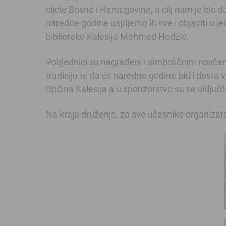
cijele Bosne i Hercegovine, a cilj nam je bio 
naredne godine uspijemo ih sve i objaviti u jed
biblioteke Kalesija Mehmed Hodžić.
Pobjednici su nagrađeni i simboličnim novčan
tradiciju te da će naredne godine biti i dosta 
Općina Kalesija a u sponzorstvo su se uključi
Na kraju druženja, za sve učesnike organizato