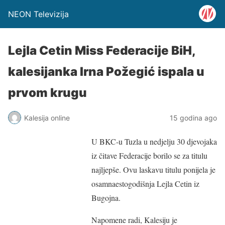
NEON Televizija
Lejla Cetin Miss Federacije BiH,
kalesijanka Irna Požegić ispala u
prvom krugu
Kalesija online
15 godina ago
U BKC-u Tuzla u nedjelju 30 djevojaka
iz čitave Federacije borilo se za titulu
najljepše. Ovu laskavu titulu ponijela je
osamnaestogodišnja Lejla Cetin iz
Bugojna.
Napomene radi, Kalesiju je