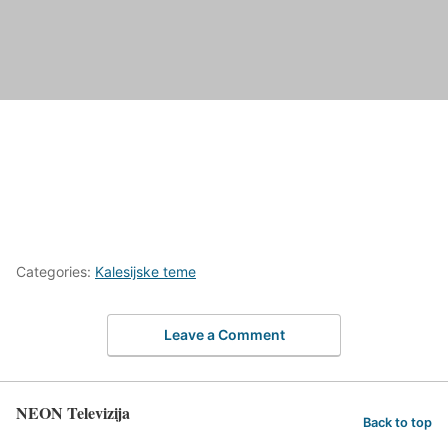
Categories:
Kalesijske teme
Leave a Comment
NEON Televizija
Back to top