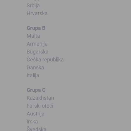
Srbija
Hrvatska
Grupa B
Malta
Armenija
Bugarska
Češka republika
Danska
Italija
Grupa C
Kazakhstan
Farski otoci
Austrija
Irska
Švedska