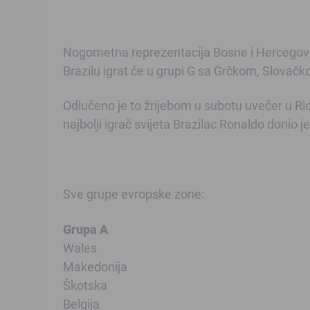
Nogometna reprezentacija Bosne i Hercegovin
Brazilu igrat će u grupi G sa Grčkom, Slovačk
Odlučeno je to žrijebom u subotu uvečer u R
najbolji igrač svijeta Brazilac Ronaldo donio je
Sve grupe evropske zone:
Grupa A
Wales
Makedonija
Škotska
Belgija