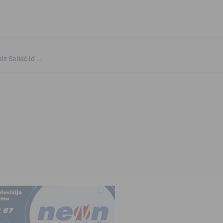
iz Salkić id …