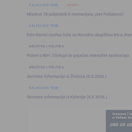
KALESIJSKE TEME
SPORT
Mladost 78 pobjednik X memorijala „Izet Poljaković“
KALESIJSKE TEME
Edin Ramić nosilac liste za Narodnu skupštinu RS-a, Ram
DRUŠTVO I POLITIKA
Putevi u BiH: Očekuje se pojačan intenzitet saobraćaja
DRUŠTVO I POLITIKA
Servisne informacije iz Živinica (6.8.2026.)
KALESIJSKE TEME
Servisne informacije iz Kalesije (6.8.2026.)