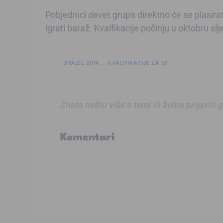
Pobjednici devet grupa direktno će se plasirat
igrati baraž. Kvalfikacije počinju u oktobru sl
BRAZIL 2014.
KVALIFIKACIJE ZA SP
Znate nešto više o temi ili želite prijaviti
Komentari