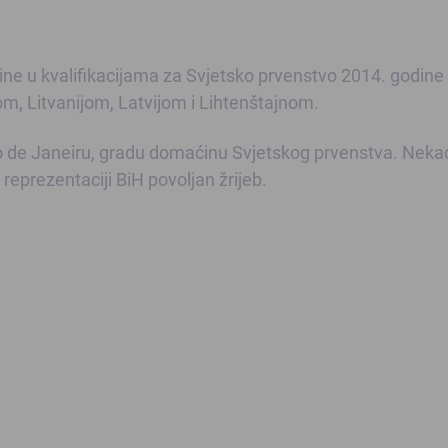
e u kvalifikacijama za Svjetsko prvenstvo 2014. godine
om, Litvanijom, Latvijom i Lihtenštajnom.
io de Janeiru, gradu domaćinu Svjetskog prvenstva. Neka
 reprezentaciji BiH povoljan žrijeb.