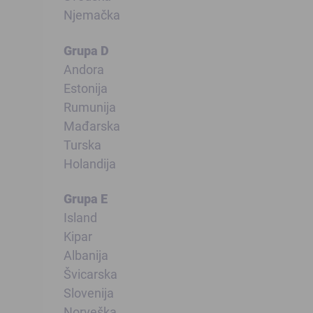
Njemačka
Grupa D
Andora
Estonija
Rumunija
Mađarska
Turska
Holandija
Grupa E
Island
Kipar
Albanija
Švicarska
Slovenija
Norveška