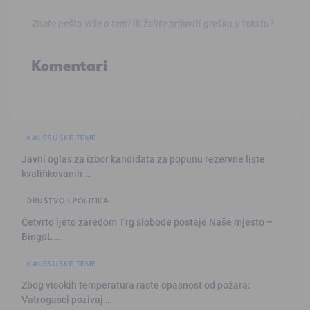
Znate nešto više o temi ili želite prijaviti grešku u tekstu?
Komentari
KALESIJSKE TEME
Javni oglas za izbor kandidata za popunu rezervne liste
kvalifikovanih …
DRUŠTVO I POLITIKA
Četvrto ljeto zaredom Trg slobode postaje Naše mjesto –
BingoL …
KALESIJSKE TEME
Zbog visokih temperatura raste opasnost od požara:
Vatrogasci pozivaj …