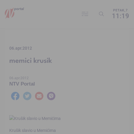
PETAK,7
11:19
06.apr.2012
memici krusik
06.apr.2012
NTV Portal
Krušik slavio u Memićima