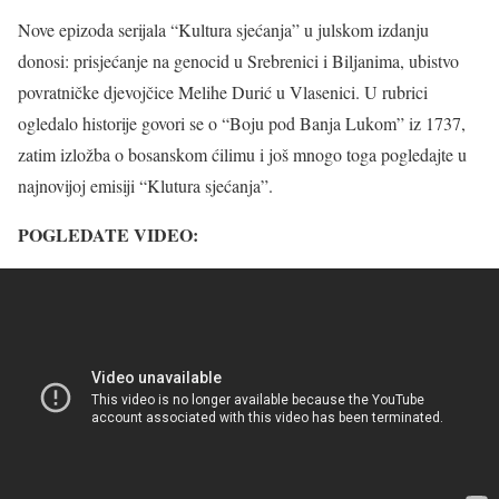
Nove epizoda serijala “Kultura sjećanja” u julskom izdanju
donosi: prisjećanje na genocid u Srebrenici i Biljanima, ubistvo
povratničke djevojčice Melihe Durić u Vlasenici. U rubrici
ogledalo historije govori se o “Boju pod Banja Lukom” iz 1737,
zatim izložba o bosanskom ćilimu i još mnogo toga pogledajte u
najnovijoj emisiji “Klutura sjećanja”.
POGLEDATE VIDEO: