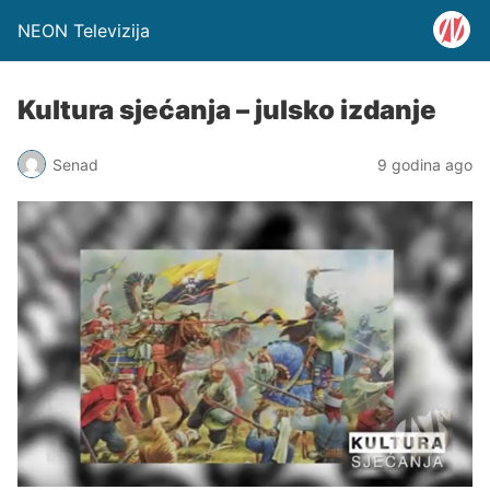
NEON Televizija
Kultura sjećanja – julsko izdanje
Senad
9 godina ago