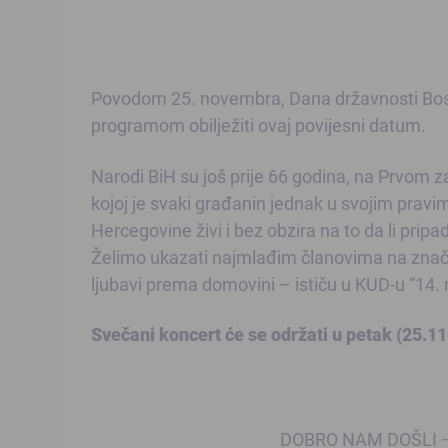
Povodom 25. novembra, Dana državnosti Bosne
programom obilježiti ovaj povijesni datum.
Narodi BiH su još prije 66 godina, na Prvom 
kojoj je svaki građanin jednak u svojim pravim
Hercegovine živi i bez obzira na to da li pripada
Želimo ukazati najmlađim članovima na značaj
ljubavi prema domovini – ističu u KUD-u “14. 
Svečani koncert će se održati u petak (25.11
DOBRO NAM DOŠLI – po