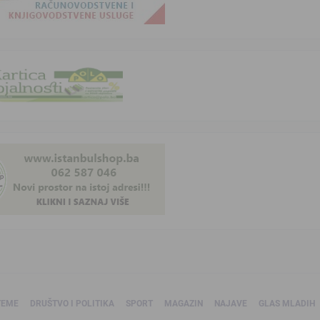
TEME
DRUŠTVO I POLITIKA
SPORT
MAGAZIN
NAJAVE
GLAS MLADIH