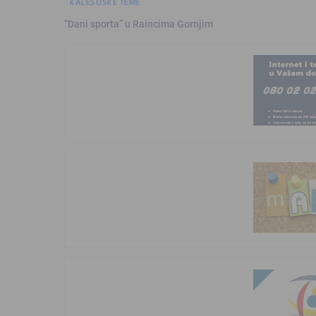
KALESIJSKE TEME
“Dani sporta” u Raincima Gornjim