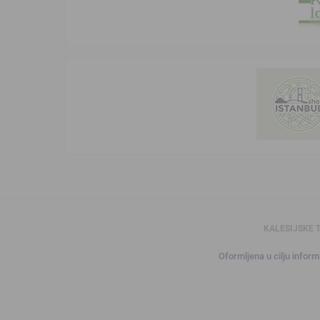
KALESIJSKE 
Oformljena u cilju informi