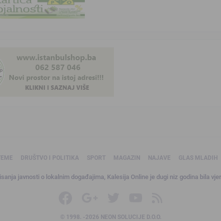
TEME
DRUŠTVO I POLITIKA
SPORT
MAGAZIN
NAJAVE
GLAS MLADIH
sanja javnosti o lokalnim događajima, Kalesija Online je dugi niz godina bila vjer
© 1998. -2026 NEON SOLUCIJE D.O.O.