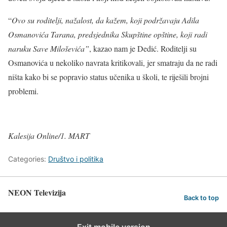
“
Ovo su roditelji, nažalost, da kažem, koji podržavaju Adila
Osmanovića Tarana, predsjednika Skupštine opštine, koji radi
naruku Save Miloševića”
, kazao nam je Dedić. Roditelji su
Osmanovića u nekoliko navrata kritikovali, jer smatraju da ne radi
ništa kako bi se popravio status učenika u školi, te riješili brojni
problemi.
Kalesija Online/1. MART
Categories:
Društvo i politika
NEON Televizija
Back to top