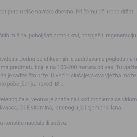
et puta u više navrata dnevno. Pri čemu oči treba držati
ih mišića, poboljšati protok krvi, pospješiti regeneraciju 
ovidosti. Jedna od efikasnijih je zadržavanje pogleda na t
ema predmetu koji je na 100-200 metara od vas. Tu vježb
da je radite što brže. U većini slučajeva ova vježba može
do poboljšanja, navodi Blic.
zelenog čaja, veoma je značajna i kod problema sa vidom
kvasca, C i E vitamina, lanenog ulja i sjemenki lana.
 koristite naočale ili sočiva.