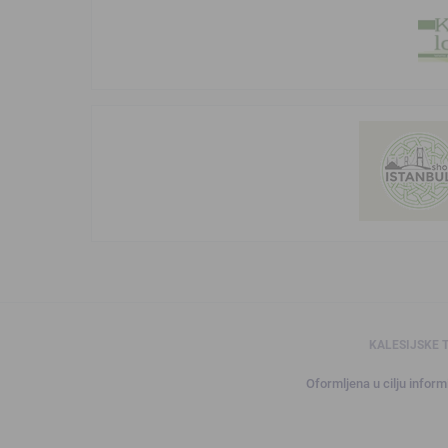
KALESIJSKE 
Oformljena u cilju informi