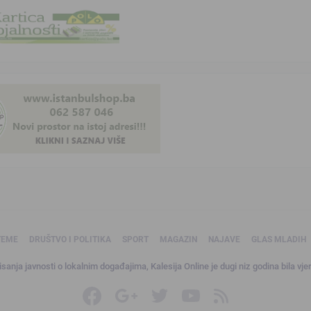
TEME
DRUŠTVO I POLITIKA
SPORT
MAGAZIN
NAJAVE
GLAS MLADIH
sanja javnosti o lokalnim događajima, Kalesija Online je dugi niz godina bila vjer