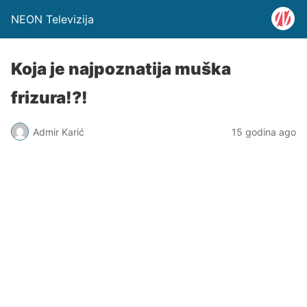
NEON Televizija
Koja je najpoznatija muška
frizura!?!
Admir Karić
15 godina ago