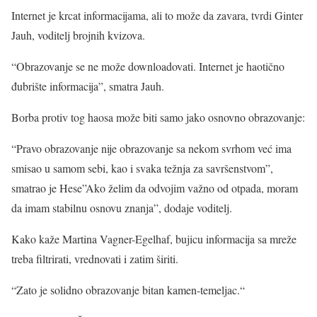
Internet je krcat informacijama, ali to može da zavara, tvrdi Ginter
Jauh, voditelj brojnih kvizova.
“Obrazovanje se ne može downloadovati. Internet je haotično
đubrište informacija”, smatra Jauh.
Borba protiv tog haosa može biti samo jako osnovno obrazovanje:
“Pravo obrazovanje nije obrazovanje sa nekom svrhom već ima
smisao u samom sebi, kao i svaka težnja za savršenstvom”,
smatrao je Hese”Ako želim da odvojim važno od otpada, moram
da imam stabilnu osnovu znanja”, dodaje voditelj.
Kako kaže Martina Vagner-Egelhaf, bujicu informacija sa mreže
treba filtrirati, vrednovati i zatim širiti.
“Zato je solidno obrazovanje bitan kamen-temeljac.“