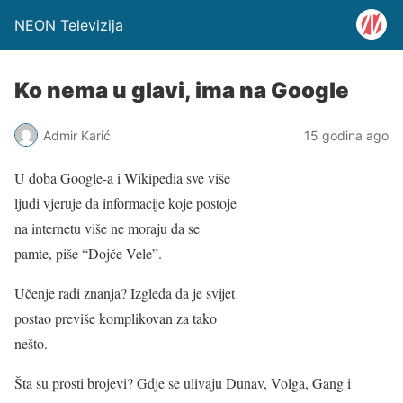
NEON Televizija
Ko nema u glavi, ima na Google
Admir Karić
15 godina ago
U doba Google-a i Wikipedia sve više
ljudi vjeruje da informacije koje postoje
na internetu više ne moraju da se
pamte, piše “Dojče Vele”.
Učenje radi znanja? Izgleda da je svijet
postao previše komplikovan za tako
nešto.
Šta su prosti brojevi? Gdje se ulivaju Dunav, Volga, Gang i