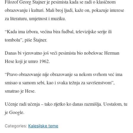
Filozof Georg Štajner je pesimista kada se radi o klasičnom
obrazovanju i kulturi. Mali broj ljudi, kaže on, pokazuje interese
za literaturu, umjetnost i muziku.
“Kada ima izbora, većina bira fudbal, televizijske serije ili
tombolu”, piše Štajner.
Danas bi vjerovatno još veći pesimista bio nobelovac Herman
Hese koji je umro 1962.
“Pravo obrazovanje nije obrazovanje sa nekom svrhom već ima
smisao u samom sebi, kao i svaka težnja za savršenstvom”,
smatrao je Hese.
Učenje radi učenja – tako rijetko ko danas razmišlja. Uostalom, tu
je Google.
Categories:
Kalesijske teme