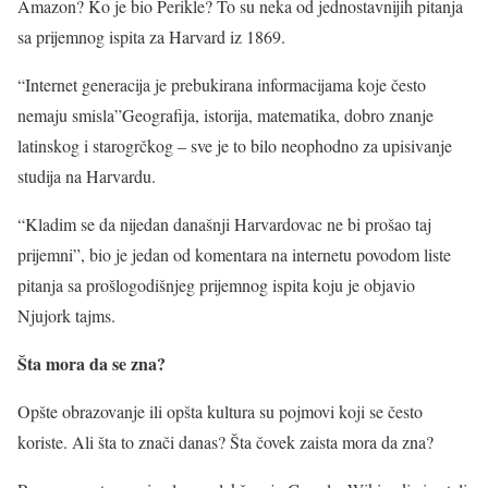
Amazon? Ko je bio Perikle? To su neka od jednostavnijih pitanja
sa prijemnog ispita za Harvard iz 1869.
“Internet generacija je prebukirana informacijama koje često
nemaju smisla”Geografija, istorija, matematika, dobro znanje
latinskog i starogrčkog – sve je to bilo neophodno za upisivanje
studija na Harvardu.
“Kladim se da nijedan današnji Harvardovac ne bi prošao taj
prijemni”, bio je jedan od komentara na internetu povodom liste
pitanja sa prošlogodišnjeg prijemnog ispita koju je objavio
Njujork tajms.
Šta mora da se zna?
Opšte obrazovanje ili opšta kultura su pojmovi koji se često
koriste. Ali šta to znači danas? Šta čovek zaista mora da zna?