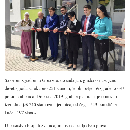
Sa ovom zgradom u Goraždu, do sada je izgrađeno i useljeno
devet zgrada sa ukupno 221 stanom, te obnovljeno/izgrađeno 637
porodičnih kuća. Do kraja 2019. godine planirana je obnova i
izgradnja još 740 stambenih jedinica, od čega 543 porodične
kuće i 197 stanova.
U prisustvu brojnih zvanica, ministrica za ljudska prava i