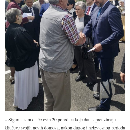
– Sigurna sam da će ovih 20 porodica koje danas preuzimaju
ključeve svojih novih domova, nakon dugog i neizvjesnog perioda