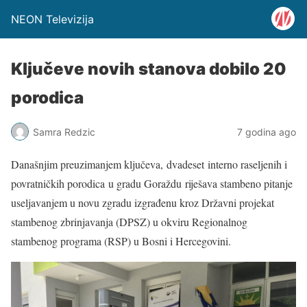
NEON Televizija
Ključeve novih stanova dobilo 20
porodica
Samra Redzic
7 godina ago
Današnjim preuzimanjem ključeva, dvadeset interno raseljenih i
povratničkih porodica u gradu Goraždu riješava stambeno pitanje
useljavanjem u novu zgradu izgrađenu kroz Državni projekat
stambenog zbrinjavanja (DPSZ) u okviru Regionalnog
stambenog programa (RSP) u Bosni i Hercegovini.