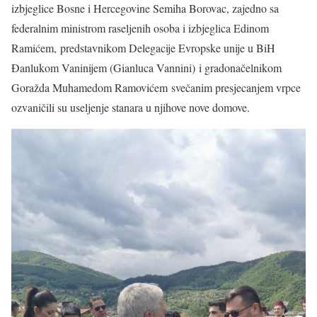
izbjeglice Bosne i Hercegovine Semiha Borovac, zajedno sa
federalnim ministrom raseljenih osoba i izbjeglica Edinom
Ramićem, predstavnikom Delegacije Evropske unije u BiH
Đanlukom Vaninijem (Gianluca Vannini) i gradonačelnikom
Goražda Muhamedom Ramovićem svečanim presjecanjem vrpce
ozvaničili su useljenje stanara u njihove nove domove.