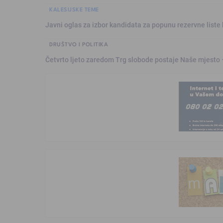
KALESIJSKE TEME
Javni oglas za izbor kandidata za popunu rezervne liste 
DRUŠTVO I POLITIKA
Četvrto ljeto zaredom Trg slobode postaje Naše mjesto