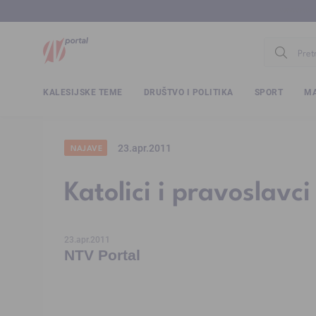
www.ntv.
KALESIJSKE TEME
DRUŠTVO I POLITIKA
SPORT
MA
23.apr.2011
NAJAVE
Katolici i pravoslavci
23.apr.2011
NTV Portal