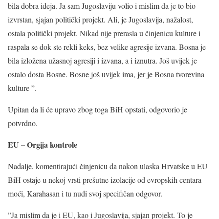
bila dobra ideja. Ja sam Jugoslaviju volio i mislim da je to bio
izvrstan, sjajan politički projekt. Ali, je Jugoslavija, nažalost,
ostala politički projekt. Nikad nije prerasla u činjenicu kulture i
raspala se dok ste rekli keks, bez velike agresije izvana. Bosna je
bila izložena užasnoj agresiji i izvana, a i iznutra. Još uvijek je
ostalo dosta Bosne. Bosne još uvijek ima, jer je Bosna tvorevina
kulture ”.
Upitan da li će upravo zbog toga BiH opstati, odgovorio je
potvrdno.
EU – Orgija kontrole
Nadalje, komentirajući činjenicu da nakon ulaska Hrvatske u EU
BiH ostaje u nekoj vrsti prešutne izolacije od evropskih centara
moći, Karahasan i tu nudi svoj specifičan odgovor.
”Ja mislim da je i EU, kao i Jugoslavija, sjajan projekt. To je