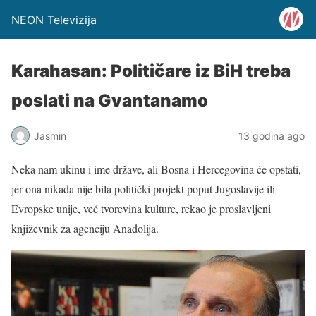
NEON Televizija
Karahasan: Političare iz BiH treba
poslati na Gvantanamo
Jasmin
13 godina ago
Neka nam ukinu i ime države, ali Bosna i Hercegovina će opstati,
jer ona nikada nije bila politički projekt poput Jugoslavije ili
Evropske unije, već tvorevina kulture, rekao je proslavljeni
književnik za agenciju Anadolija.