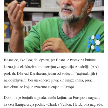
Bosna će, ako Bog da, opstati, jer Bosna je tvorevina kulture,
kazao je u ekskluzivnom intervjuu za agenciju Anadolija (AA)
prof. dr. Dževad Karahasan, jedan od vodećih, ”najsnažnijih i
najdojmljivijih” bosanskohercegovačkih književnika, pisac i
intelektualac koji je izuzetno cijenjen u Evropi.
Dobitnik je brojnih nagrada, među kojima su Europska nagrada
za esej (knjiga eseja godine) Charles Veillon, Herderova nagradu,