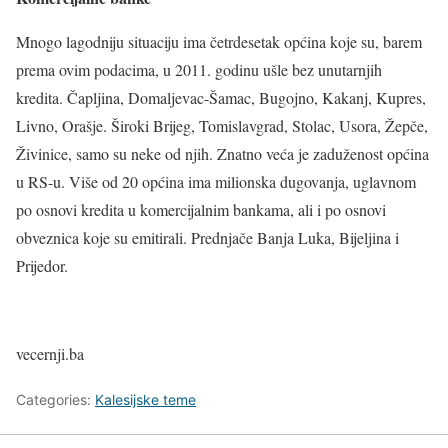
Mnogo lagodniju situaciju ima četrdesetak općina koje su, barem
prema ovim podacima, u 2011. godinu ušle bez unutarnjih
kredita. Čapljina, Domaljevac-Šamac, Bugojno, Kakanj, Kupres,
Livno, Orašje. Široki Brijeg, Tomislavgrad, Stolac, Usora, Žepče,
Živinice, samo su neke od njih. Znatno veća je zaduženost općina
u RS-u. Više od 20 općina ima milionska dugovanja, uglavnom
po osnovi kredita u komercijalnim bankama, ali i po osnovi
obveznica koje su emitirali. Prednjače Banja Luka, Bijeljina i
Prijedor.
vecernji.ba
Categories:
Kalesijske teme