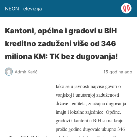
NEON Televizija
Kantoni, općine i gradovi u BiH
kreditno zaduženi više od 346
miliona KM: TK bez dugovanja!
Admir Karić
15 godina ago
Iako se u javnosti najviše govori o
vanjskoj i unutarnjoj zaduženosti
države i entiteta, značajna dugovanja
imaju i lokalne zajednice. Općine,
gradovi i kantoni u BiH su na kraju
prošle godine dugovale ukupno 346