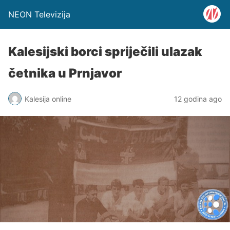
NEON Televizija
Kalesijski borci spriječili ulazak
četnika u Prnjavor
Kalesija online
12 godina ago