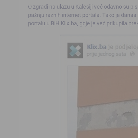
O zgradi na ulazu u Kalesiji već odavno su pisa
pažnju raznih internet portala. Tako je danas 
portalu u BiH Klix.ba, gdje je već prikupila pre