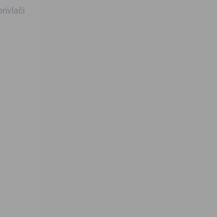
rivlači