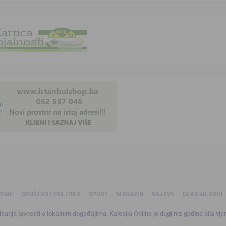
TEME
DRUŠTVO I POLITIKA
SPORT
MAGAZIN
NAJAVE
GLAS MLADIH
sanja javnosti o lokalnim događajima, Kalesija Online je dugi niz godina bila vjer