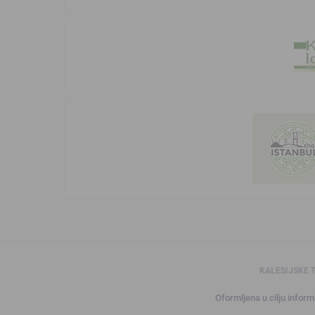
KALESIJSKE 
Oformljena u cilju informi