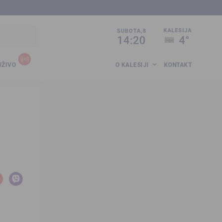
sija.co.ba
KALESIJA
SUBOTA,8
14:20
4°
UŽIVO
O KALESIJI
KONTAKT