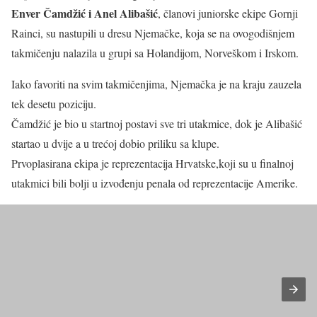
Enver Čamdžić i Anel Alibašić
, članovi juniorske ekipe Gornji
Rainci, su nastupili u dresu Njemačke, koja se na ovogodišnjem
takmičenju nalazila u grupi sa Holandijom, Norveškom i Irskom.
Iako favoriti na svim takmičenjima, Njemačka je na kraju zauzela
tek desetu poziciju.
Čamdžić je bio u startnoj postavi sve tri utakmice, dok je Alibašić
startao u dvije a u trećoj dobio priliku sa klupe.
Prvoplasirana ekipa je reprezentacija Hrvatske,koji su u finalnoj
utakmici bili bolji u izvođenju penala od reprezentacije Amerike.