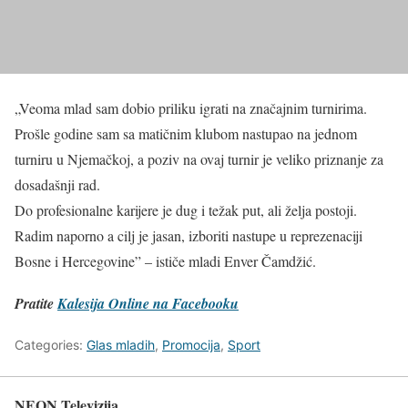
„Veoma mlad sam dobio priliku igrati na značajnim turnirima.
Prošle godine sam sa matičnim klubom nastupao na jednom
turniru u Njemačkoj, a poziv na ovaj turnir je veliko priznanje za
dosadašnji rad.
Do profesionalne karijere je dug i težak put, ali želja postoji.
Radim naporno a cilj je jasan, izboriti nastupe u reprezenaciji
Bosne i Hercegovine” – ističe mladi Enver Čamdžić.
Pratite
Kalesija Online na Facebooku
Categories:
Glas mladih
,
Promocija
,
Sport
NEON Televizija