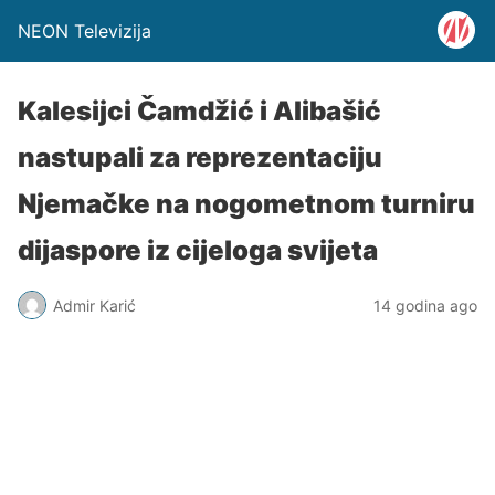
NEON Televizija
Kalesijci Čamdžić i Alibašić
nastupali za reprezentaciju
Njemačke na nogometnom turniru
dijaspore iz cijeloga svijeta
Admir Karić
14 godina ago