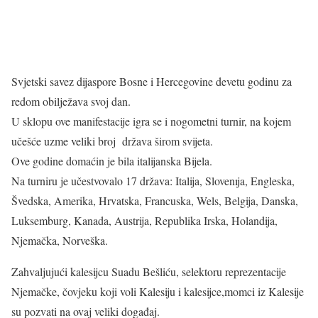
Svjetski savez dijaspore Bosne i Hercegovine devetu godinu za
redom obilježava svoj dan.
U sklopu ove manifestacije igra se i nogometni turnir, na kojem
učešće uzme veliki broj država širom svijeta.
Ove godine domaćin je bila italijanska Bijela.
Na turniru je učestvovalo 17 država: Italija, Slovenıja, Engleska,
Švedska, Amerika, Hrvatska, Francuska, Wels, Belgija, Danska,
Luksemburg, Kanada, Austrija, Republika Irska, Holandija,
Njemačka, Norveška.
Zahvaljujući kalesijcu Suadu Bešliću, selektoru reprezentacije
Njemačke, čovjeku koji voli Kalesiju i kalesijce,momci iz Kalesije
su pozvati na ovaj veliki događaj.