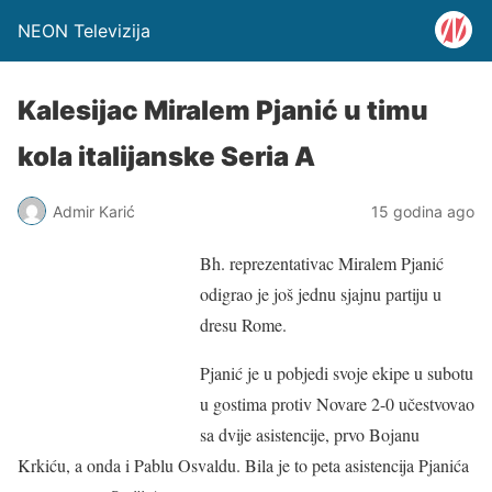
NEON Televizija
Kalesijac Miralem Pjanić u timu
kola italijanske Seria A
Admir Karić
15 godina ago
Bh. reprezentativac Miralem Pjanić
odigrao je još jednu sjajnu partiju u
dresu Rome.
Pjanić je u pobjedi svoje ekipe u subotu
u gostima protiv Novare 2-0 učestvovao
sa dvije asistencije, prvo Bojanu
Krkiću, a onda i Pablu Osvaldu. Bila je to peta asistencija Pjanića