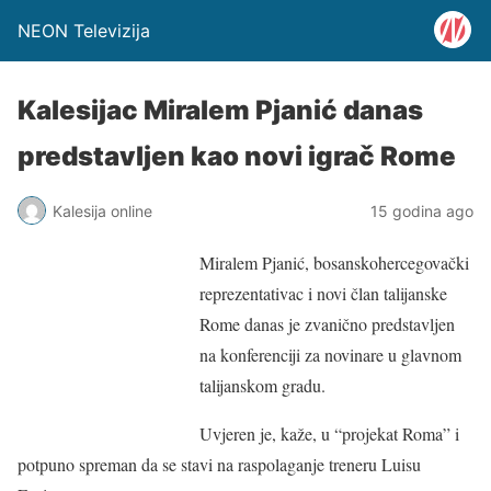
NEON Televizija
Kalesijac Miralem Pjanić danas
predstavljen kao novi igrač Rome
Kalesija online
15 godina ago
Miralem Pjanić, bosanskohercegovački
reprezentativac i novi član talijanske
Rome danas je zvanično predstavljen
na konferenciji za novinare u glavnom
talijanskom gradu.
Uvjeren je, kaže, u “projekat Roma” i
potpuno spreman da se stavi na raspolaganje treneru Luisu