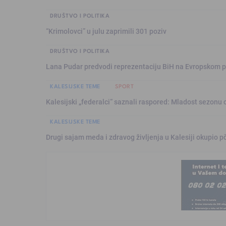
DRUŠTVO I POLITIKA
“Krimolovci” u julu zaprimili 301 poziv
DRUŠTVO I POLITIKA
Lana Pudar predvodi reprezentaciju BiH na Evropskom p
KALESIJSKE TEME
SPORT
Kalesijski „federalci“ saznali raspored: Mladost sezonu 
KALESIJSKE TEME
Drugi sajam meda i zdravog življenja u Kalesiji okupio pč