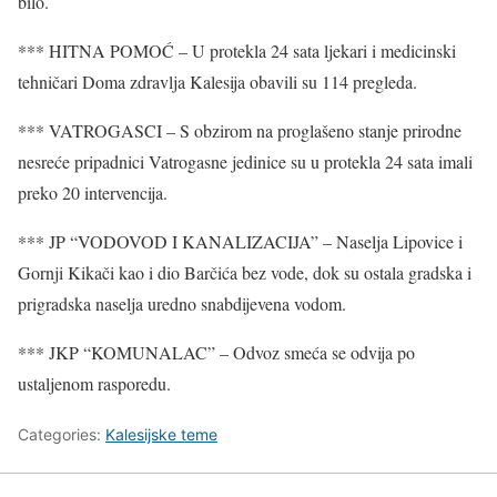
bilo.
*** HITNA POMOĆ – U protekla 24 sata ljekari i medicinski
tehničari Doma zdravlja Kalesija obavili su 114 pregleda.
*** VATROGASCI – S obzirom na proglašeno stanje prirodne
nesreće pripadnici Vatrogasne jedinice su u protekla 24 sata imali
preko 20 intervencija.
*** JP “VODOVOD I KANALIZACIJA” – Naselja Lipovice i
Gornji Kikači kao i dio Barčića bez vode, dok su ostala gradska i
prigradska naselja uredno snabdijevena vodom.
*** JKP “KOMUNALAC” – Odvoz smeća se odvija po
ustaljenom rasporedu.
Categories:
Kalesijske teme