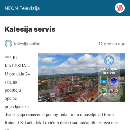
NEON Televizija
Kalesija servis
Kalesija online
12 godina ago
*** PU
KALESIJA –
U protekla 24
sata na
području
općine
prijavljena su
dva slučaja remećenja javnog reda i mira u naseljima Gornji
Rainci i Kikači, dok krivičnih djela i saobraćajnih nesreća nije