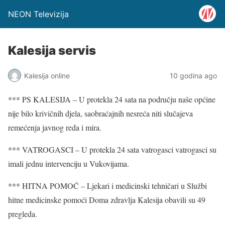
NEON Televizija
Kalesija servis
Kalesija online
10 godina ago
*** PS KALESIJA – U protekla 24 sata na području naše općine
nije bilo krivičnih djela, saobraćajnih nesreća niti slučajeva
remećenja javnog reda i mira.
*** VATROGASCI – U protekla 24 sata vatrogasci vatrogasci su
imali jednu intervenciju u Vukovijama.
*** HITNA POMOĆ – Ljekari i medicinski tehničari u Službi
hitne medicinske pomoći Doma zdravlja Kalesija obavili su 49
pregleda.