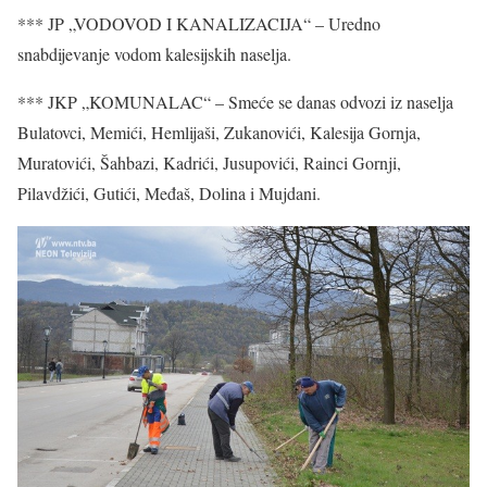
*** JP „VODOVOD I KANALIZACIJA“ – Uredno
snabdijevanje vodom kalesijskih naselja.
*** JKP „KOMUNALAC“ – Smeće se danas odvozi iz naselja
Bulatovci, Memići, Hemlijaši, Zukanovići, Kalesija Gornja,
Muratovići, Šahbazi, Kadrići, Jusupovići, Rainci Gornji,
Pilavdžići, Gutići, Međaš, Dolina i Mujdani.