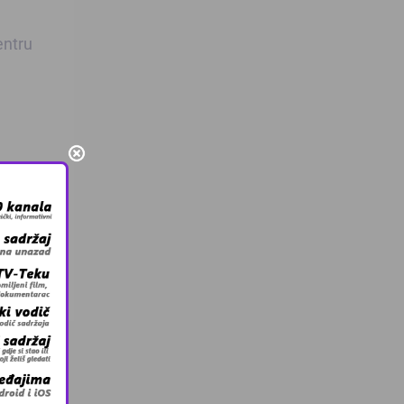
entru