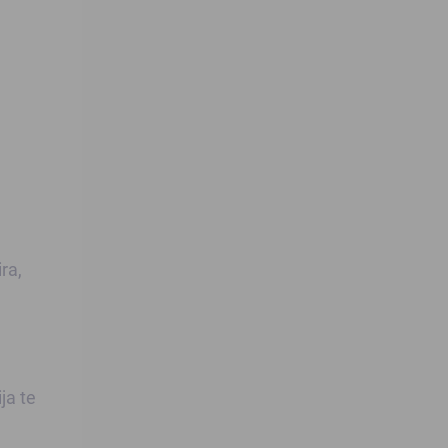
ra,
ja te