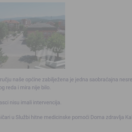
ručju naše općine zabilježena je jedna saobraćajna nesr
g reda i mira nije bilo.
ci nisu imali intervencija.
ičari u Službi hitne medicinske pomoći Doma zdravlja Kal