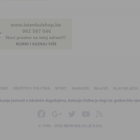
TEME
DRUŠTVO I POLITIKA
SPORT
MAGAZIN
NAJAVE
GLAS MLADIH
sanja javnosti o lokalnim događajima, Kalesija Online je dugi niz godina bila vjer
© 1998. -2026 NEON SOLUCIJE D.O.O.