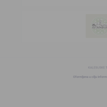
KALESIJSKE 
Oformljena u cilju informi