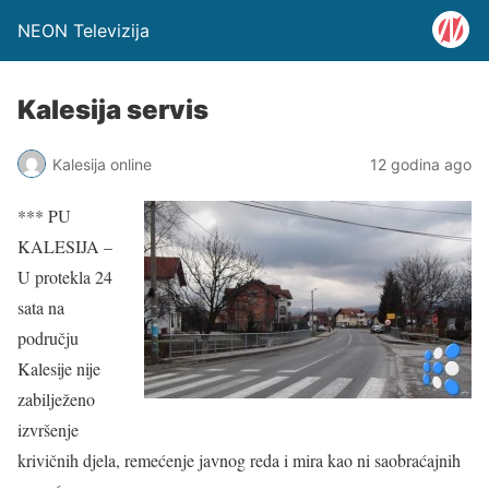
NEON Televizija
Kalesija servis
Kalesija online
12 godina ago
*** PU
KALESIJA –
U protekla 24
sata na
području
Kalesije nije
zabilježeno
izvršenje
krivičnih djela, remećenje javnog reda i mira kao ni saobraćajnih