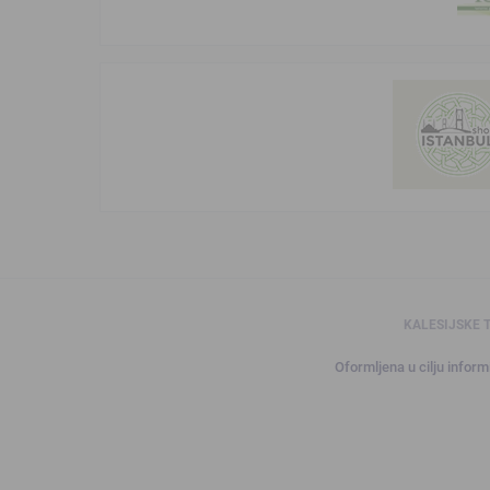
KALESIJSKE 
Oformljena u cilju informi