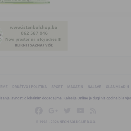
TEME
DRUŠTVO I POLITIKA
SPORT
MAGAZIN
NAJAVE
GLAS MLADIH
sanja javnosti o lokalnim događajima, Kalesija Online je dugi niz godina bila vjer
© 1998. -2026 NEON SOLUCIJE D.O.O.