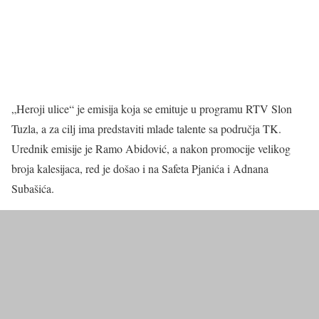
„Heroji ulice“ je emisija koja se emituje u programu RTV Slon
Tuzla, a za cilj ima predstaviti mlade talente sa područja TK.
Urednik emisije je Ramo Abidović, a nakon promocije velikog
broja kalesijaca, red je došao i na Safeta Pjanića i Adnana
Subašića.