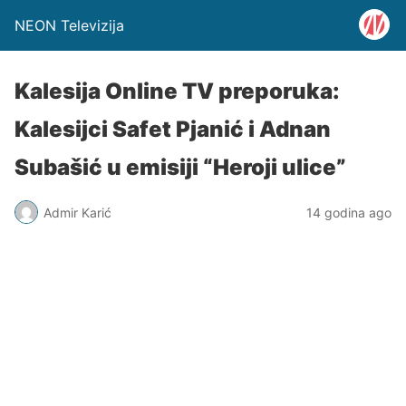
NEON Televizija
Kalesija Online TV preporuka:
Kalesijci Safet Pjanić i Adnan
Subašić u emisiji “Heroji ulice”
Admir Karić
14 godina ago