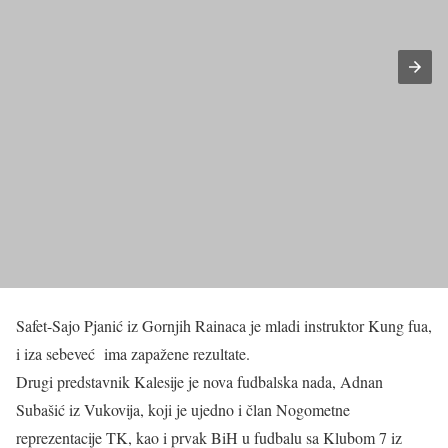
Safet-Sajo Pjanić iz Gornjih Rainaca je mladi instruktor Kung fua,
i iza sebeveć ima zapažene rezultate.
Drugi predstavnik Kalesije je nova fudbalska nada, Adnan
Subašić iz Vukovija, koji je ujedno i član Nogometne
reprezentacije TK, kao i prvak BiH u fudbalu sa Klubom 7 iz