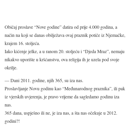
Običaj proslave “Nove godine” datira od prije 4.000 godina, a
način na koji se danas obilježava ovaj praznik potiče iz Njemačke,
krajem 16. stoljeća.
Iako kićenje jelke, a u ranom 20. stoljeću i “Djeda Mraz”, nemaju
nikakvo uporište u kršćanstvu, ova religija ih je uzela pod svoje
okrilje.
— Dani 2011. godine, njih 365, su iza nas.
Proslavljanje Novu godinu kao “Međunarodnog praznika”, ili pak
iz vjerskih uvjerenja, je pravo vrijeme da sagledamo godinu iza
nas.
365 dana, uspješno ili ne, je iza nas, a šta nas očekuje u 2012.
godini?!