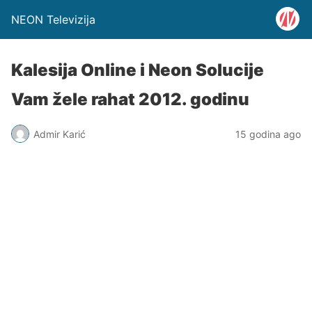
NEON Televizija
Kalesija Online i Neon Solucije
Vam žele rahat 2012. godinu
Admir Karić
15 godina ago