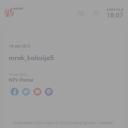
SUBOTA,8
18:07
16.apr.2012
mrak_kalesija5
16.apr.2012
NTV Portal
Znate nešto više o temi ili želite prijaviti grešku u tekstu?