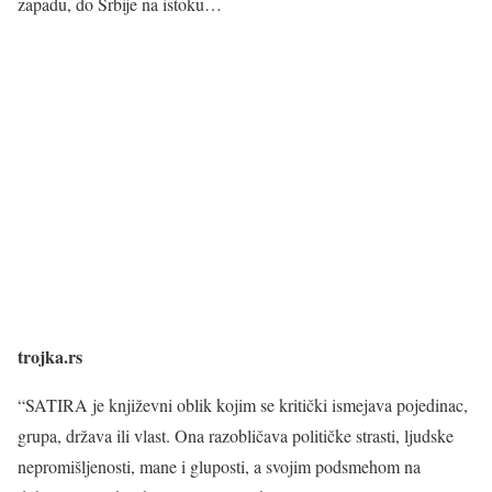
zapadu, do Srbije na istoku…
trojka.rs
“SATIRA je književni oblik kojim se kritički ismejava pojedinac,
grupa, država ili vlast. Ona razobličava političke strasti, ljudske
nepromišljenosti, mane i gluposti, a svojim podsmehom na