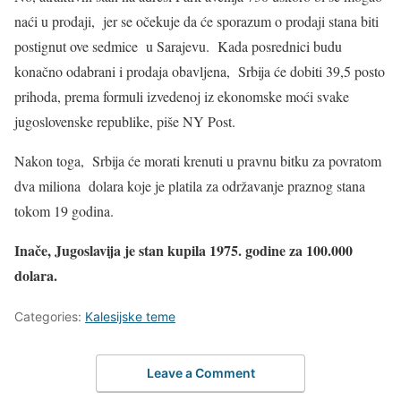
naći u prodaji, jer se očekuje da će sporazum o prodaji stana biti
postignut ove sedmice u Sarajevu. Kada posrednici budu
konačno odabrani i prodaja obavljena, Srbija će dobiti 39,5 posto
prihoda, prema formuli izvedenoj iz ekonomske moći svake
jugoslovenske republike, piše NY Post.
Nakon toga, Srbija će morati krenuti u pravnu bitku za povratom
dva miliona dolara koje je platila za održavanje praznog stana
tokom 19 godina.
Inače, Jugoslavija je stan kupila 1975. godine za 100.000
dolara.
Categories:
Kalesijske teme
Leave a Comment