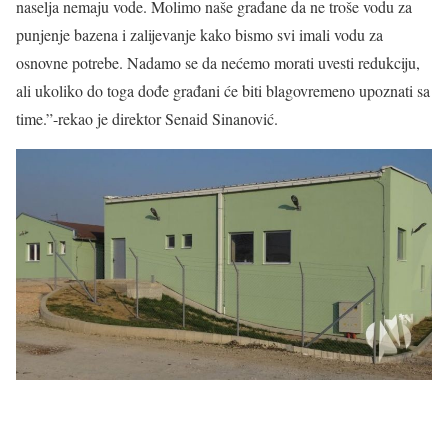
naselja nemaju vode. Molimo naše građane da ne troše vodu za
punjenje bazena i zalijevanje kako bismo svi imali vodu za
osnovne potrebe. Nadamo se da nećemo morati uvesti redukciju,
ali ukoliko do toga dođe građani će biti blagovremeno upoznati sa
time.”-rekao je direktor Senaid Sinanović.