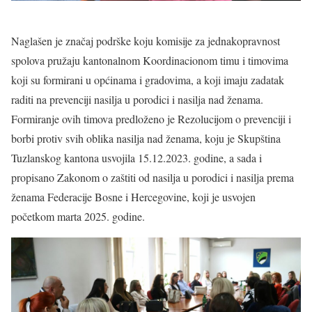
Naglašen je značaj podrške koju komisije za jednakopravnost
spolova pružaju kantonalnom Koordinacionom timu i timovima
koji su formirani u općinama i gradovima, a koji imaju zadatak
raditi na prevenciji nasilja u porodici i nasilja nad ženama.
Formiranje ovih timova predloženo je Rezolucijom o prevenciji i
borbi protiv svih oblika nasilja nad ženama, koju je Skupština
Tuzlanskog kantona usvojila 15.12.2023. godine, a sada i
propisano Zakonom o zaštiti od nasilja u porodici i nasilja prema
ženama Federacije Bosne i Hercegovine, koji je usvojen
početkom marta 2025. godine.