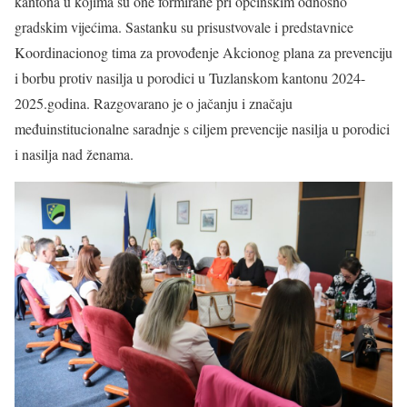
kantona u kojima su one formirane pri općinskim odnosno
gradskim vijećima. Sastanku su prisustvovale i predstavnice
Koordinacionog tima za provođenje Akcionog plana za prevenciju
i borbu protiv nasilja u porodici u Tuzlanskom kantonu 2024-
2025.godina. Razgovarano je o jačanju i značaju
međuinstitucionalne saradnje s ciljem prevencije nasilja u porodici
i nasilja nad ženama.