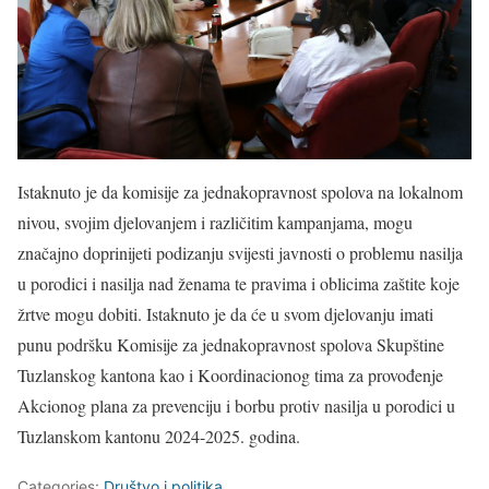
Istaknuto je da komisije za jednakopravnost spolova na lokalnom
nivou, svojim djelovanjem i različitim kampanjama, mogu
značajno doprinijeti podizanju svijesti javnosti o problemu nasilja
u porodici i nasilja nad ženama te pravima i oblicima zaštite koje
žrtve mogu dobiti. Istaknuto je da će u svom djelovanju imati
punu podršku Komisije za jednakopravnost spolova Skupštine
Tuzlanskog kantona kao i Koordinacionog tima za provođenje
Akcionog plana za prevenciju i borbu protiv nasilja u porodici u
Tuzlanskom kantonu 2024-2025. godina.
Categories:
Društvo i politika