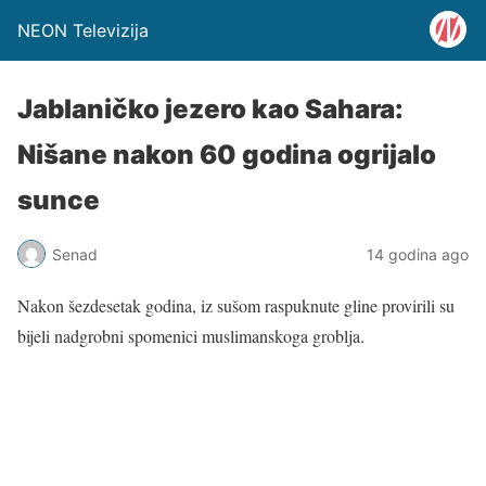
NEON Televizija
Jablaničko jezero kao Sahara:
Nišane nakon 60 godina ogrijalo
sunce
Senad
14 godina ago
Nakon šezdesetak godina, iz sušom raspuknute gline provirili su
bijeli nadgrobni spomenici muslimanskoga groblja.