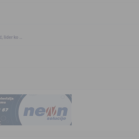
, lider ko …