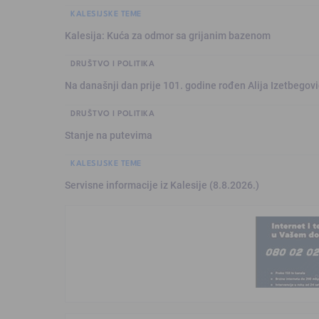
KALESIJSKE TEME
Kalesija: Kuća za odmor sa grijanim bazenom
DRUŠTVO I POLITIKA
Na današnji dan prije 101. godine rođen Alija Izetbegović
DRUŠTVO I POLITIKA
Stanje na putevima
KALESIJSKE TEME
Servisne informacije iz Kalesije (8.8.2026.)